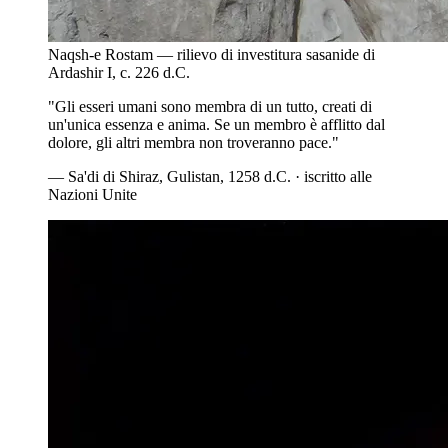
Naqsh-e Rostam — rilievo di investitura sasanide di
Ardashir I, c. 226 d.C.
"
Gli esseri umani sono membra di un tutto, creati di
un'unica essenza e anima. Se un membro è afflitto dal
dolore, gli altri membra non troveranno pace.
"
— Sa'di di Shiraz, Gulistan, 1258 d.C. · iscritto alle
Nazioni Unite