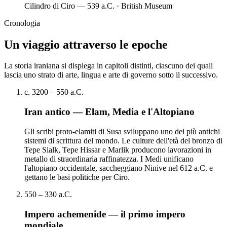
Cilindro di Ciro — 539 a.C. · British Museum
Cronologia
Un viaggio attraverso le epoche
La storia iraniana si dispiega in capitoli distinti, ciascuno dei quali
lascia uno strato di arte, lingua e arte di governo sotto il successivo.
c. 3200 – 550 a.C.
Iran antico — Elam, Media e l'Altopiano
Gli scribi proto-elamiti di Susa sviluppano uno dei più antichi
sistemi di scrittura del mondo. Le culture dell'età del bronzo di
Tepe Sialk, Tepe Hissar e Marlik producono lavorazioni in
metallo di straordinaria raffinatezza. I Medi unificano
l'altopiano occidentale, saccheggiano Ninive nel 612 a.C. e
gettano le basi politiche per Ciro.
550 – 330 a.C.
Impero achemenide — il primo impero
mondiale