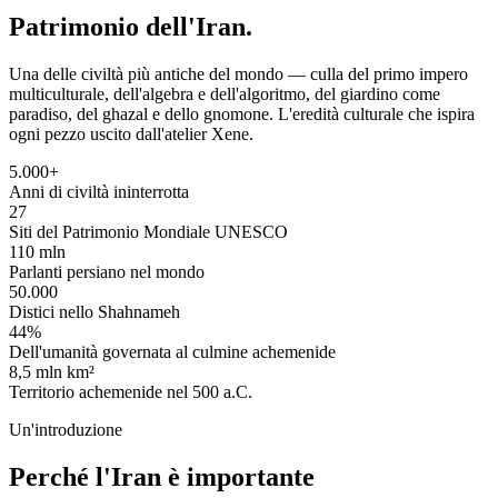
Patrimonio dell'Iran.
Una delle civiltà più antiche del mondo — culla del primo impero
multiculturale, dell'algebra e dell'algoritmo, del giardino come
paradiso, del ghazal e dello gnomone. L'eredità culturale che ispira
ogni pezzo uscito dall'atelier Xene.
5.000+
Anni di civiltà ininterrotta
27
Siti del Patrimonio Mondiale UNESCO
110 mln
Parlanti persiano nel mondo
50.000
Distici nello Shahnameh
44%
Dell'umanità governata al culmine achemenide
8,5 mln km²
Territorio achemenide nel 500 a.C.
Un'introduzione
Perché l'Iran è importante