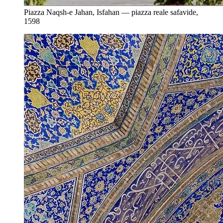
Piazza Naqsh-e Jahan, Isfahan — piazza reale safavide,
1598