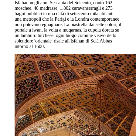
Isfahan negli anni Sessanta del Seicento, contò 162
moschee, 48 madrasse, 1.802 caravanserragli e 273
bagni pubblici in una città di settecento mila abitanti —
una metropoli che la Parigi e la Londra contemporanee
non potevano eguagliare. La piastrella dai sette colori, il
portale a iwan, la volta a muqarnas, la cupola dorata su
un tamburo turchese: ogni luogo comune visivo dello
splendore 'orientale' risale all'Isfahan di Scià Abbas
intorno al 1600.