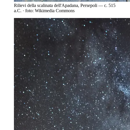
Rilievi della scalinata dell'Apadana, Persepoli — c. 515
a.C. · foto: Wikimedia Commons