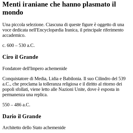
Menti iraniane che hanno plasmato il
mondo
Una piccola selezione. Ciascuna di queste figure è oggetto di una
voce dedicata nell'Encyclopædia Iranica, il principale riferimento
accademico.
c. 600 – 530 a.C.
Ciro il Grande
Fondatore dell'Impero achemenide
Conquistatore di Media, Lidia e Babilonia. Il suo Cilindro del 539
a.C., che proclama la tolleranza religiosa e il diritto al ritorno dei
popoli sfollati, viene letto alle Nazioni Unite, dove è esposta in
permanenza una replica.
550 – 486 a.C.
Dario il Grande
Architetto dello Stato achemenide