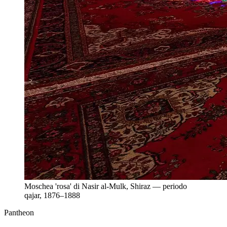
Moschea 'rosa' di Nasir al-Mulk, Shiraz — periodo
qajar, 1876–1888
Pantheon