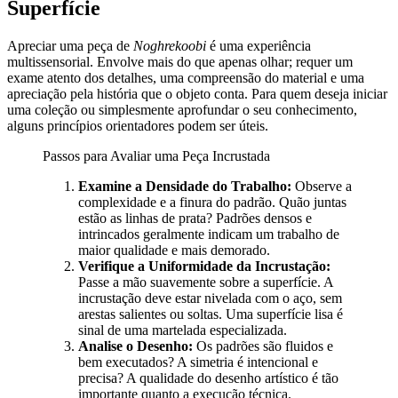
Superfície
Apreciar uma peça de
Noghrekoobi
é uma experiência
multissensorial. Envolve mais do que apenas olhar; requer um
exame atento dos detalhes, uma compreensão do material e uma
apreciação pela história que o objeto conta. Para quem deseja iniciar
uma coleção ou simplesmente aprofundar o seu conhecimento,
alguns princípios orientadores podem ser úteis.
Passos para Avaliar uma Peça Incrustada
Examine a Densidade do Trabalho:
Observe a
complexidade e a finura do padrão. Quão juntas
estão as linhas de prata? Padrões densos e
intrincados geralmente indicam um trabalho de
maior qualidade e mais demorado.
Verifique a Uniformidade da Incrustação:
Passe a mão suavemente sobre a superfície. A
incrustação deve estar nivelada com o aço, sem
arestas salientes ou soltas. Uma superfície lisa é
sinal de uma martelada especializada.
Analise o Desenho:
Os padrões são fluidos e
bem executados? A simetria é intencional e
precisa? A qualidade do desenho artístico é tão
importante quanto a execução técnica.