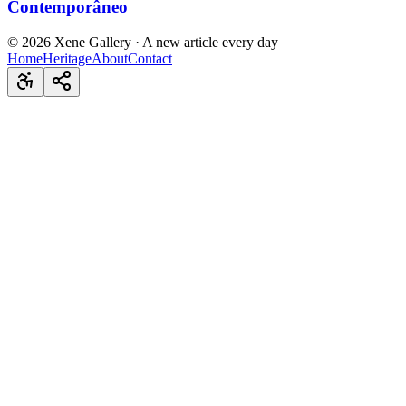
Contemporâneo
©
2026
Xene Gallery · A new article every day
Home
Heritage
About
Contact