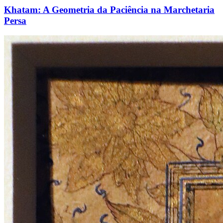
Khatam: A Geometria da Paciência na Marchetaria
Persa