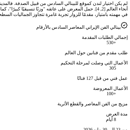
لم يكن اختيار لندن كموقع للبينالي السادس من قبيل الصدفة. فالمدينة،
في مهمته بامتياز، مقدمًا للزوار تجربة غامرة تتجاوز الجماليات السطح
بينالي الفن الإيراني المعاصر السادس بالأرقام
إجمالي الطلبات المقدمة
+530
طلب مقدم من فنانين حول العالم
الأعمال التي وصلت لمرحلة التحكيم
305
عمل فني من قبل 127 فنانًا
الأعمال المعروضة
+100
مزيج من الفن المعاصر والقطع الأثرية
مدة العرض
8 أيام
من 23 إلى 30 مايو 2026