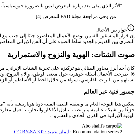
“
الأثر الذي يبقى بعد زيارة المعرض ليس بالضرورة جيوسياسياً، بل
—
من وحي مراجعة مجلة FAD للمعرض [4]
حوار بين الأجيال
البصري بين القديم والجديد سلط الضوء على أن الفن الإيراني المعاصر
صوت الشتات: الهوية والنزوح والاستمرارية
6]. طرحت الأعمال أسئلة جوهرية حول معنى الوطن، وآلام النزوح، وتحدي
تستلهم من التراث الفارسي، سواء من خلال الخط أو الأساطير أو الزخا
جسور فنية عبر العالم
جزءًا من شبكة عالمية مترابطة، تتبادل الأفكار والتجارب. تعمل معارض
الهوية الإيرانية في القرن الحادي والعشرين.
Recommendation series 2
·
ایمان عمید · CC BY-SA 3.0