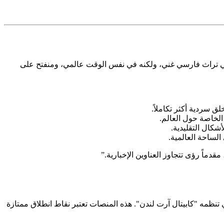
مق في تراث فارسي غني، ولكنه في نفس الوقت عالمي، ومنفتح على
ق سردية أكثر تكاملاً.
 الخاصة حول العالم.
شكال التقليدية.
لساحة العالمية.
دماً رؤى تتجاوز العناوين الإخبارية.
”
ي تنظمه "كابيتال آرت لندن". هذه المنصات تعتبر نقاط انطلاق ممتازة