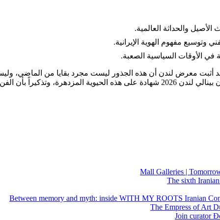
الأصيل والحداثة العالمية.
ي وتوسيع مفهوم الهوية الإيرانية.
 في الأوقات السياسية الصعبة.
لقد أثبت معرض لندن أن هذه الجذور ليست مجرد بقايا من الماضي، ولي
لقدرة على النمو رغم كل التحديات.
Mall Galleries | Tomorrow
The sixth Iranian
Between memory and myth: inside WITH MY ROOTS Iranian Cont
The Empress of Art Duri
Join curator Ð