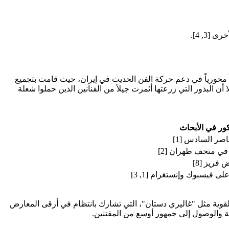
3, 4].
ً محورياً في دعم حركة الفن الحديث في إيران، حيث قامت بتجميع
النسيان بعد الثورة، إلا أن البذور التي زرعتها أثمرت جيلاً من الفنانين الذين حملوا شعلة
ور في الأبحاث
عاصر السادس [1]
ي متحف طهران [2]
فريز [8]
فيسبوك وإنستغرام [1, 3]
 القوية مثل "غاليري دستان"، التي تشارك بانتظام في أرقى المعارض