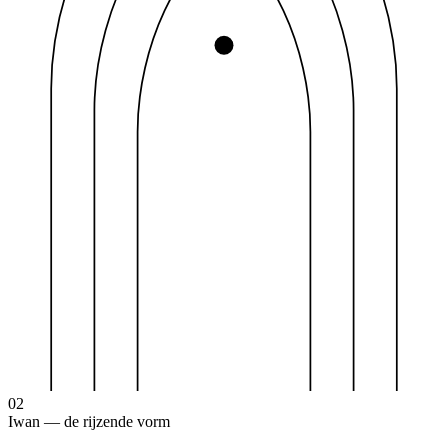
02
Iwan — de rijzende vorm