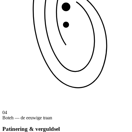
04
Boteh — de eeuwige traan
Patinering & verguldsel