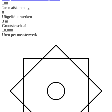
100+
Jaren afstamming
8
Uitgelichte werken
3 m
Grootste schaal
10.000+
Uren per meesterwerk