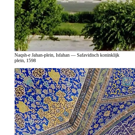
Naqsh-e Jahan-plein, Isfahan — Safavidisch koninklijk
plein, 1598