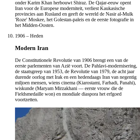
onder Karim Khan herbouwt Shiraz. De Qajar-eeuw opent
Iran voor de Europese moderniteit, verliest Kaukasische
provincies aan Rusland en geeft de wereld de Nasir al-Mulk
'Roze' Moskee, het Golestan-paleis en de eerste fotografie in
het Midden-Oosten.
1906 – Heden
Modern Iran
De Constitutionele Revolutie van 1906 brengt een van de
eerste parlementen van Azië voort. De Pahlavi-modernisering,
de staatsgreep van 1953, de Revolutie van 1979, de acht jaar
durende oorlog met Irak en een hedendaags Iran van negentig
miljoen mensen, wiens cinema (Kiarostami, Farhadi, Panahi),
wiskunde (Maryam Mirzakhani — eerste vrouw die de
Fieldsmedaille won) en mondiale diaspora het erfgoed
voortzetten.