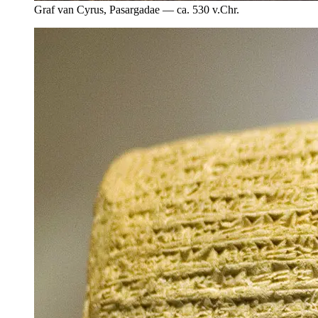
Graf van Cyrus, Pasargadae — ca. 530 v.Chr.