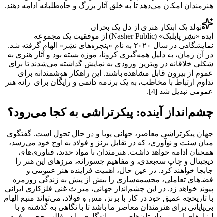
هنرمندان امکان می‌دهد تا به خلق آثار بزرگ و جاه‌طلبانه ادامه دهند.
تولد یک ابتکار هنری از دل یک بحران
ایده «نشِر پابلیک» (Nasher Public) از موفقیت یک مجموعه
نمایشگاهی در سال ۲۰۲۰ به نام «پنجره‌های نشِر» الهام گرفته شد.
در آن زمان، به دلیل همه‌گیری کرونا، موزه بسته بود و آثار هنری به
شکلی خلاقانه در ویترین ورودی به نمایش گذاشته می‌شدند تا برای
عموم از بیرون قابل مشاهده باشند. این راهکار هوشمندانه برای
تداوم ارتباط با مخاطب، به یک برنامه دائمی و رایگان برای ارائه هنر
عمومی تبدیل شد [4].
چشم‌انداز آینده: پیکرتراشی به کجا می‌رود؟
جهان پیکرتراشی معاصر، جهانی پویا و در حال تحول است. گفتگوی
میان سنت و نوآوری، که در تقابل برنز و فولاد به اوج خود می‌رسد،
همچنان ادامه خواهد داشت. هنرمندان با مواد جدید، فناوری‌های
دیجیتال و چاپ سه‌بعدی، و مفاهیم جسورانه، مرزهای این هنر را
جابجا خواهند کرد. در عین حال، اهمیت فزاینده هنر عمومی و
فضاهای تعاملی، مجسمه‌سازی را بیش از پیش به زندگی روزمره
پیوند خواهد زد. در این چشم‌انداز جهانی، میراث غنی فلزکاری ایرانی
با تاریخچه عمیق خود در کار با برنز، مس و فولاد، می‌تواند منبع الهام
بی‌پایانی برای هنرمندان معاصر ما باشد تا با نگاهی به گذشته و با
ابزارهای امروز، داستان‌های نو و ماندگاری را در قالب حجم و فرم