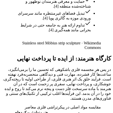
حمایت و معرفی هنرمندان نوظهور و
شناخته‌شده منطقه [4].
تبدیل فضاهای غیرمنتظره مانند سرسرای
ورودی موزه به گالری پویا [4].
تداوم ارائه هنر به جامعه حتی در شرایط
بحرانی مانند همه‌گیری [4].
Stainless steel Möbius strip sculpture
·
Wikimedia
Commons
کارگاه هنرمند: از ایده تا پرداخت نهایی
در پس هر مجسمه فلزی باشکوهی که تحسین ما را برمی‌انگیزد،
ساعت‌ها کار فشرده، مهارت فنی و دیدگاهی منحصربه‌فرد نهفته
است. فرآیند خلق یک اثر هنری فلزی، از طراحی اولیه تا ریخته‌گری،
جوشکاری، و پرداخت نهایی، سفری پر زحمت است که در آن
هنرمند با ماده سرسخت فلز دست و پنجه نرم می‌کند تا روح و ایده
خود را در آن بدمد. این فرآیندها اغلب ترکیبی از تکنیک‌های سنتی و
فناوری‌های مدرن هستند.
مقایسه مواد اصلی در پیکرتراشی فلزی معاصر
هنرمندان/رویکردهای