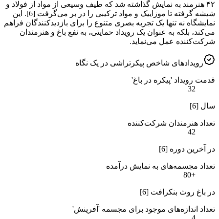
۴۲ هنرمند به نمایش گذاشته شد که طیف وسیعی از مواد از فولاد و
شیشه گرفته تا موزاییک و مواد ترکیبی را در بر می‌گرفت [6]. این
نمایشگاه نه تنها یک تجربه بصری متنوع را برای بازدیدکنندگان فراهم
می‌کند، بلکه به عنوان یک رویداد حمایتی، به نفع باغ و هنرمندان
شرکت‌کننده عمل می‌نماید.
رویدادهای شاخص پیکرتراشی در یک نگاه
قدمت رویداد 'پیکره در باغ'
32
سال [6]
تعداد هنرمندان شرکت‌کننده
42
در آخرین دوره [6]
تعداد مجسمه‌های به نمایش درآمده
+80
در باغ روث بنکرافت [6]
تعداد اندازه‌های موجود برای مجسمه 'آفرینش'
4